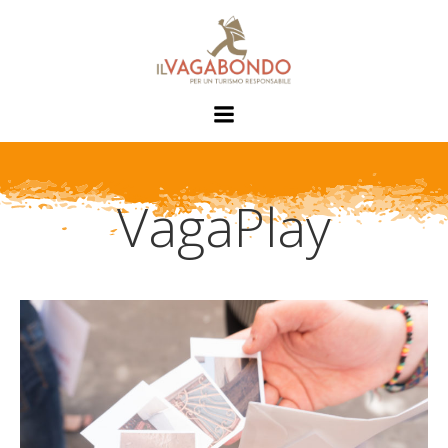
VagaPlay