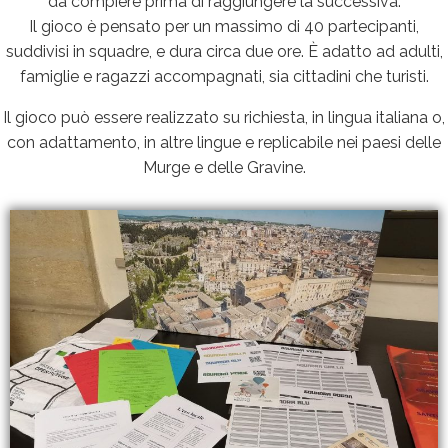
da compiere prima di raggiungere la successiva.
Il gioco è pensato per un massimo di 40 partecipanti,
suddivisi in squadre, e dura circa due ore. È adatto ad adulti,
famiglie e ragazzi accompagnati, sia cittadini che turisti.
Il gioco può essere realizzato su richiesta, in lingua italiana o,
con adattamento, in altre lingue e replicabile nei paesi delle
Murge e delle Gravine.