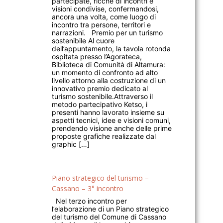
partecipate, ricche di incontri e
visioni condivise, confermandosi,
ancora una volta, come luogo di
incontro tra persone, territori e
narrazioni. Premio per un turismo
sostenibile Al cuore
dell’appuntamento, la tavola rotonda
ospitata presso l’Agorateca,
Biblioteca di Comunità di Altamura:
un momento di confronto ad alto
livello attorno alla costruzione di un
innovativo premio dedicato al
turismo sostenibile.Attraverso il
metodo partecipativo Ketso, i
presenti hanno lavorato insieme su
aspetti tecnici, idee e visioni comuni,
prendendo visione anche delle prime
proposte grafiche realizzate dal
graphic […]
Piano strategico del turismo –
Cassano – 3° incontro
Nel terzo incontro per
l’elaborazione di un Piano strategico
del turismo del Comune di Cassano