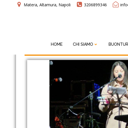
Matera, Altamura, Napoli
3206899346
inf
HOME
CHI SIAMO
BUONTUR