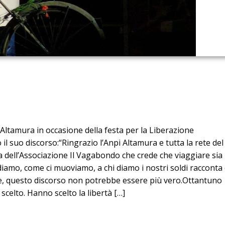
Altamura in occasione della festa per la Liberazione
il suo discorso:“Ringrazio l’Anpi Altamura e tutta la rete del
 dell’Associazione Il Vagabondo che crede che viaggiare sia
diamo, come ci muoviamo, a chi diamo i nostri soldi racconta 
le, questo discorso non potrebbe essere più vero.Ottantuno
celto. Hanno scelto la libertà […]