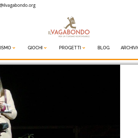
o@ilvagabondo.org
ISMO
GIOCHI
PROGETTI
BLOG
ARCHIV