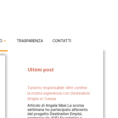
IO
TRASPARENZA
CONTATTI
Ultimi post
Turismo responsabile oltre confine:
la nostra esperienza con Destination
Emploi in Tunisia
Articolo di Angela Masi La scorsa
settimana ho partecipato all’evento
del progetto Destination Emploi,
promosso da AVSI Foundation e