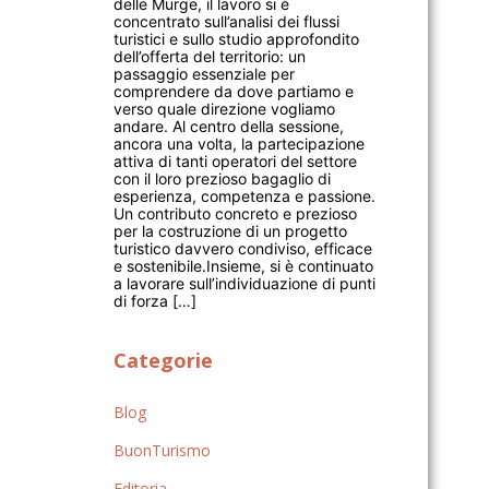
delle Murge, il lavoro si è
concentrato sull’analisi dei flussi
turistici e sullo studio approfondito
dell’offerta del territorio: un
passaggio essenziale per
comprendere da dove partiamo e
verso quale direzione vogliamo
andare. Al centro della sessione,
ancora una volta, la partecipazione
attiva di tanti operatori del settore
con il loro prezioso bagaglio di
esperienza, competenza e passione.
Un contributo concreto e prezioso
per la costruzione di un progetto
turistico davvero condiviso, efficace
e sostenibile.Insieme, si è continuato
a lavorare sull’individuazione di punti
di forza […]
Categorie
Blog
BuonTurismo
Editoria