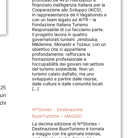
finanziato dall’Agenzia Italiana per la
Cooperazione allo Sviluppo (AICS),
in rappresentanza de Il Vagabondo e
con un team legato ad AITR – la
Fondazione Italiana Turismo
Responsabile di cui facciamo parte.
Il progetto lavora in quattro
governatorati tunisini: Jendouba,
Médenine, Monastir e Tozeur, con un
obiettivo che ci appartiene
profondamente: rafforzare la
formazione professionale e
l’occupabilità dei giovani nel settore
del turismo sostenibile. Non un
turismo calato dall’alto, ma uno
sviluppato a partire dalle risorse,
dalle culture e dalle comunità locali.
 25
[…]
 un
chi
N*Stories – Destinazione
BuonTurismo – MAGGIO
La decima edizione di N*Stories –
Destinazione BuonTurismo è tornata
a maggio con tre giornate intense,