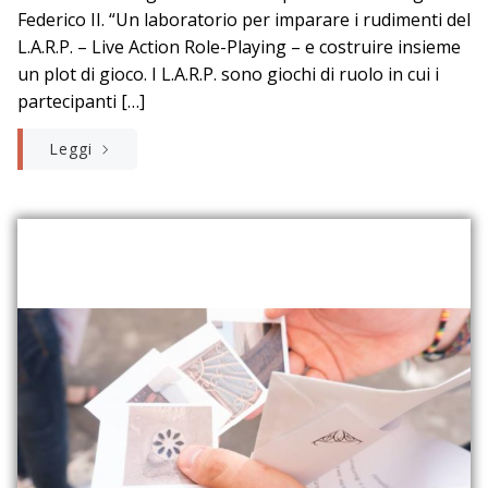
Federico II. “Un laboratorio per imparare i rudimenti del
L.A.R.P. – Live Action Role-Playing – e costruire insieme
un plot di gioco. I L.A.R.P. sono giochi di ruolo in cui i
partecipanti […]
Leggi