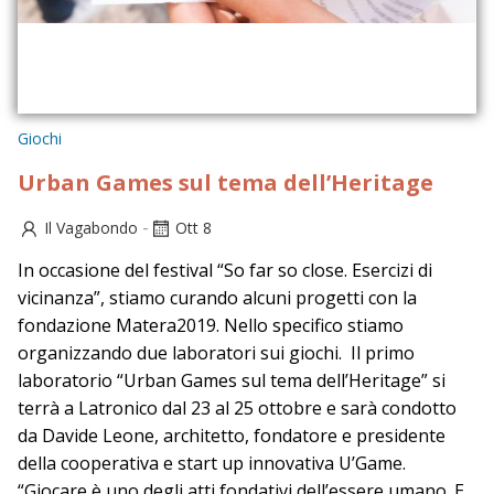
Giochi
Urban Games sul tema dell’Heritage
-
Il Vagabondo
Ott 8
In occasione del festival “So far so close. Esercizi di
vicinanza”, stiamo curando alcuni progetti con la
fondazione Matera2019. Nello specifico stiamo
organizzando due laboratori sui giochi. Il primo
laboratorio “Urban Games sul tema dell’Heritage” si
terrà a Latronico dal 23 al 25 ottobre e sarà condotto
da Davide Leone, architetto, fondatore e presidente
della cooperativa e start up innovativa U’Game.
“Giocare è uno degli atti fondativi dell’essere umano. E,