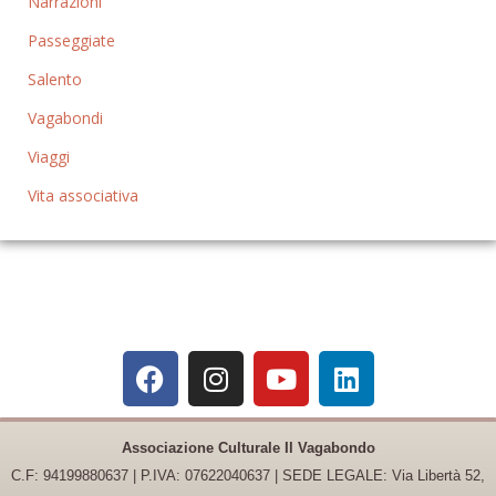
Narrazioni
Passeggiate
Salento
Vagabondi
Viaggi
Vita associativa
Associazione Culturale Il Vagabondo
C.F: 94199880637 | P.IVA: 07622040637 |
SEDE LEGALE: Via Libertà 52,