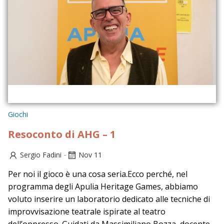
Giochi
Resoconto di AHG – 1
-
Sergio Fadini
Nov 11
Per noi il gioco è una cosa seria.Ecco perché, nel
programma degli Apulia Heritage Games, abbiamo
voluto inserire un laboratorio dedicato alle tecniche di
improvvisazione teatrale ispirate al teatro
dell’oppresso. Guidati da Massimiliano Bozza, docente