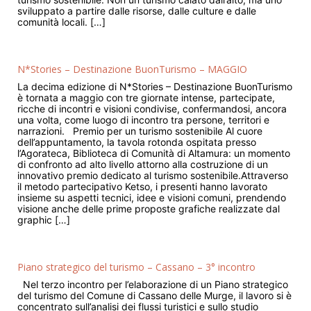
sviluppato a partire dalle risorse, dalle culture e dalle
comunità locali. […]
N*Stories – Destinazione BuonTurismo – MAGGIO
La decima edizione di N*Stories – Destinazione BuonTurismo
è tornata a maggio con tre giornate intense, partecipate,
ricche di incontri e visioni condivise, confermandosi, ancora
una volta, come luogo di incontro tra persone, territori e
narrazioni. Premio per un turismo sostenibile Al cuore
dell’appuntamento, la tavola rotonda ospitata presso
l’Agorateca, Biblioteca di Comunità di Altamura: un momento
di confronto ad alto livello attorno alla costruzione di un
innovativo premio dedicato al turismo sostenibile.Attraverso
il metodo partecipativo Ketso, i presenti hanno lavorato
insieme su aspetti tecnici, idee e visioni comuni, prendendo
visione anche delle prime proposte grafiche realizzate dal
graphic […]
Piano strategico del turismo – Cassano – 3° incontro
Nel terzo incontro per l’elaborazione di un Piano strategico
del turismo del Comune di Cassano delle Murge, il lavoro si è
concentrato sull’analisi dei flussi turistici e sullo studio