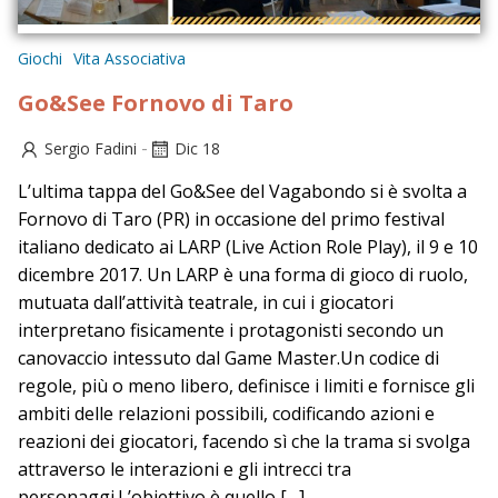
Giochi
Vita Associativa
Go&See Fornovo di Taro
-
Sergio Fadini
Dic 18
L’ultima tappa del Go&See del Vagabondo si è svolta a
Fornovo di Taro (PR) in occasione del primo festival
italiano dedicato ai LARP (Live Action Role Play), il 9 e 10
dicembre 2017. Un LARP è una forma di gioco di ruolo,
mutuata dall’attività teatrale, in cui i giocatori
interpretano fisicamente i protagonisti secondo un
canovaccio intessuto dal Game Master.Un codice di
regole, più o meno libero, definisce i limiti e fornisce gli
ambiti delle relazioni possibili, codificando azioni e
reazioni dei giocatori, facendo sì che la trama si svolga
attraverso le interazioni e gli intrecci tra
personaggi.L’obiettivo è quello […]