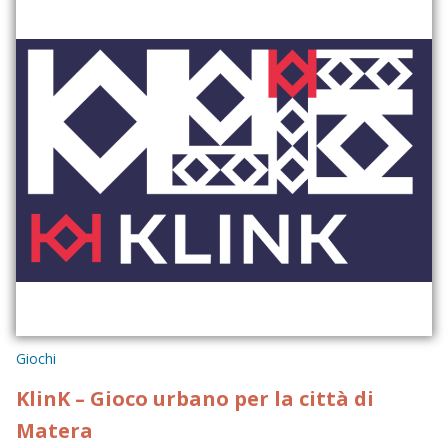
Giochi
KlinK – Gioco urbano per la città di
Matera