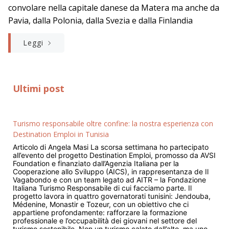
convolare nella capitale danese da Matera ma anche da
Pavia, dalla Polonia, dalla Svezia e dalla Finlandia
Leggi
Ultimi post
Turismo responsabile oltre confine: la nostra esperienza con
Destination Emploi in Tunisia
Articolo di Angela Masi La scorsa settimana ho partecipato
all’evento del progetto Destination Emploi, promosso da AVSI
Foundation e finanziato dall’Agenzia Italiana per la
Cooperazione allo Sviluppo (AICS), in rappresentanza de Il
Vagabondo e con un team legato ad AITR – la Fondazione
Italiana Turismo Responsabile di cui facciamo parte. Il
progetto lavora in quattro governatorati tunisini: Jendouba,
Médenine, Monastir e Tozeur, con un obiettivo che ci
appartiene profondamente: rafforzare la formazione
professionale e l’occupabilità dei giovani nel settore del
turismo sostenibile. Non un turismo calato dall’alto, ma uno