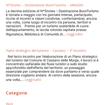
N*Stories – Destinazione BuonTurismo – MAGGIO
La decima edizione di N*Stories – Destinazione BuonTurismo
è tornata a maggio con tre giornate intense, partecipate,
ricche di incontri e visioni condivise, confermandosi, ancora
una volta, come luogo di incontro tra persone, territori e
narrazioni. Premio per un turismo sostenibile Al cuore
dell’appuntamento, la tavola rotonda ospitata presso
Leggi tutto
l’Agorateca, Biblioteca di Comunità di…
Piano strategico del turismo – Cassano – 3° incontro
Nel terzo incontro per l’elaborazione di un Piano strategico
del turismo del Comune di Cassano delle Murge, il lavoro si è
concentrato sull’analisi dei flussi turistici e sullo studio
approfondito dell’offerta del territorio: un passaggio
essenziale per comprendere da dove partiamo e verso quale
direzione vogliamo andare. Al centro della sessione, ancora
Leggi tutto
una volta,…
Categorie
Blog