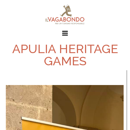
APULIA HERITAGE
GAMES