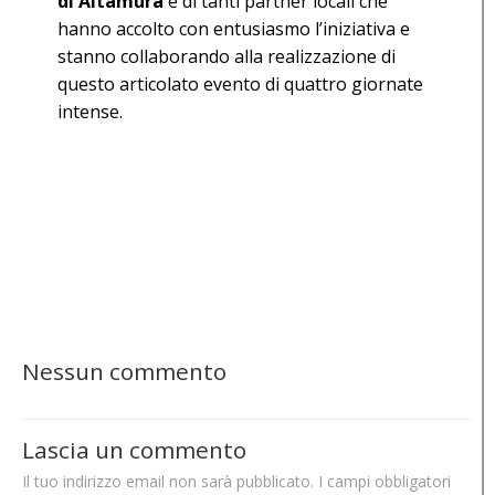
di Altamura
e di tanti partner locali che
hanno accolto con entusiasmo l’iniziativa e
stanno collaborando alla realizzazione di
questo articolato evento di quattro giornate
intense.
Nessun commento
Lascia un commento
Il tuo indirizzo email non sarà pubblicato.
I campi obbligatori