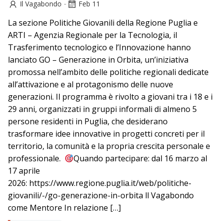
-
Il Vagabondo
Feb 11
La sezione Politiche Giovanili della Regione Puglia e
ARTI – Agenzia Regionale per la Tecnologia, il
Trasferimento tecnologico e l’Innovazione hanno
lanciato GO – Generazione in Orbita, un’iniziativa
promossa nell’ambito delle politiche regionali dedicate
all’attivazione e al protagonismo delle nuove
generazioni. Il programma è rivolto a giovani tra i 18 e i
29 anni, organizzati in gruppi informali di almeno 5
persone residenti in Puglia, che desiderano
trasformare idee innovative in progetti concreti per il
territorio, la comunità e la propria crescita personale e
professionale.
Quando partecipare: dal 16 marzo al
17 aprile
2026: https://www.regione.puglia.it/web/politiche-
giovanili/-/go-generazione-in-orbita ll Vagabondo
come Mentore In relazione […]