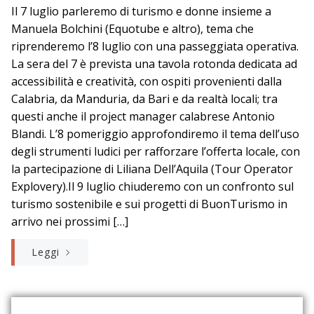
Il 7 luglio parleremo di turismo e donne insieme a
Manuela Bolchini (Equotube e altro), tema che
riprenderemo l’8 luglio con una passeggiata operativa.
La sera del 7 è prevista una tavola rotonda dedicata ad
accessibilità e creatività, con ospiti provenienti dalla
Calabria, da Manduria, da Bari e da realtà locali; tra
questi anche il project manager calabrese Antonio
Blandi. L’8 pomeriggio approfondiremo il tema dell’uso
degli strumenti ludici per rafforzare l’offerta locale, con
la partecipazione di Liliana Dell’Aquila (Tour Operator
Explovery).Il 9 luglio chiuderemo con un confronto sul
turismo sostenibile e sui progetti di BuonTurismo in
arrivo nei prossimi […]
Leggi