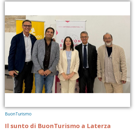
BuonTurismo
Il sunto di BuonTurismo a Laterza