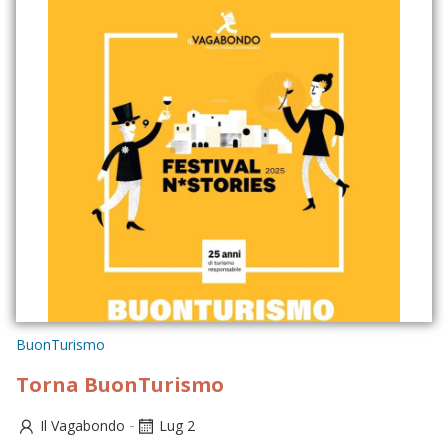
BuonTurismo
Torna BuonTurismo
-
Il Vagabondo
Lug 2