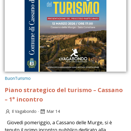
BuonTurismo
Piano strategico del turismo – Cassano
– 1° incontro
-
Il Vagabondo
Mar 14
Giovedì pomeriggio, a Cassano delle Murge, si è
tenuto il primo incontro pubblico dedicato alla