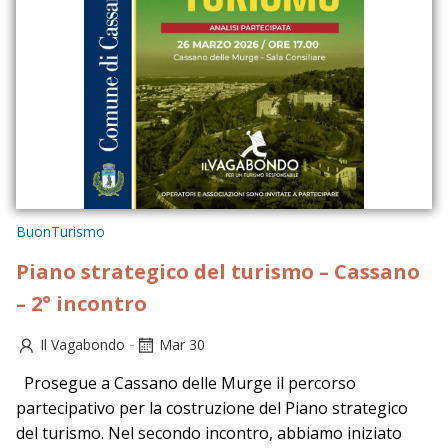
BuonTurismo
Piano strategico del turismo – Cassano
– 2° incontro
-
Il Vagabondo
Mar 30
Prosegue a Cassano delle Murge il percorso
partecipativo per la costruzione del Piano strategico
del turismo. Nel secondo incontro, abbiamo iniziato