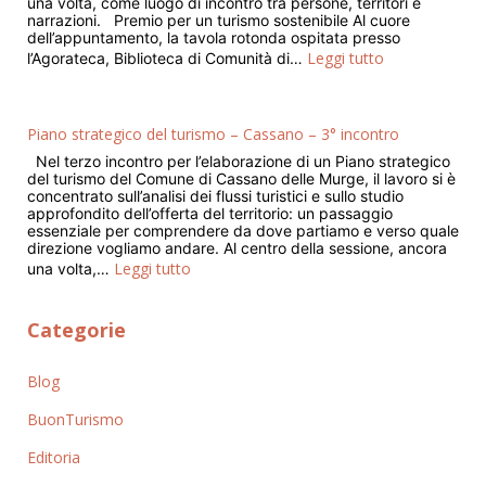
una volta, come luogo di incontro tra persone, territori e
narrazioni. Premio per un turismo sostenibile Al cuore
dell’appuntamento, la tavola rotonda ospitata presso
Leggi tutto
l’Agorateca, Biblioteca di Comunità di…
Piano strategico del turismo – Cassano – 3° incontro
Nel terzo incontro per l’elaborazione di un Piano strategico
del turismo del Comune di Cassano delle Murge, il lavoro si è
concentrato sull’analisi dei flussi turistici e sullo studio
approfondito dell’offerta del territorio: un passaggio
essenziale per comprendere da dove partiamo e verso quale
direzione vogliamo andare. Al centro della sessione, ancora
Leggi tutto
una volta,…
Categorie
Blog
BuonTurismo
Editoria