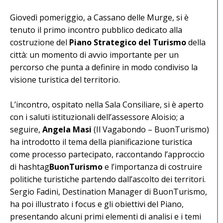
Giovedì pomeriggio, a Cassano delle Murge, si è
tenuto il primo incontro pubblico dedicato alla
costruzione del
Piano Strategico del Turismo
della
città: un momento di avvio importante per un
percorso che punta a definire in modo condiviso la
visione turistica del territorio.
L’incontro, ospitato nella Sala Consiliare, si è aperto
con i saluti istituzionali dell’assessore Aloisio; a
seguire,
Angela Masi
(Il Vagabondo – BuonTurismo)
ha introdotto il tema della pianificazione turistica
come processo partecipato, raccontando l’approccio
di
hashtag
BuonTurismo
e l’importanza di costruire
politiche turistiche partendo dall’ascolto dei territori.
Sergio Fadini
, Destination Manager di BuonTurismo,
ha poi illustrato i focus e gli obiettivi del Piano,
presentando alcuni primi elementi di analisi e i temi