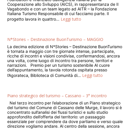
Cooperazione allo Sviluppo (AICS), in rappresentanza de Il
Vagabondo e con un team legato ad AITR – la Fondazione
Italiana Turismo Responsabile di cui facciamo parte. Il
Leggi tutto
progetto lavora in quattro…
N*Stories – Destinazione BuonTurismo – MAGGIO
La decima edizione di N*Stories – Destinazione BuonTurismo
è tornata a maggio con tre giornate intense, partecipate,
ricche di incontri e visioni condivise, confermandosi, ancora
una volta, come luogo di incontro tra persone, territori e
narrazioni. Premio per un turismo sostenibile Al cuore
dell’appuntamento, la tavola rotonda ospitata presso
Leggi tutto
l’Agorateca, Biblioteca di Comunità di…
Piano strategico del turismo – Cassano – 3° incontro
Nel terzo incontro per l’elaborazione di un Piano strategico
del turismo del Comune di Cassano delle Murge, il lavoro si è
concentrato sull’analisi dei flussi turistici e sullo studio
approfondito dell’offerta del territorio: un passaggio
essenziale per comprendere da dove partiamo e verso quale
direzione vogliamo andare. Al centro della sessione, ancora