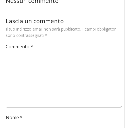
Nessun commento
Lascia un commento
Il tuo indirizzo email non sarà pubblicato.
I campi obbligatori
sono contrassegnati
*
Commento
*
Nome
*