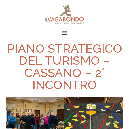
PIANO STRATEGICO
DEL TURISMO –
CASSANO – 2°
INCONTRO