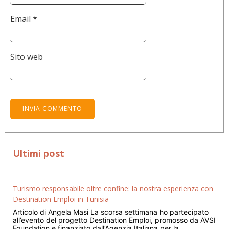
Email
*
Sito web
Ultimi post
Turismo responsabile oltre confine: la nostra esperienza con
Destination Emploi in Tunisia
Articolo di Angela Masi La scorsa settimana ho partecipato
all’evento del progetto Destination Emploi, promosso da AVSI
Foundation e finanziato dall’Agenzia Italiana per la