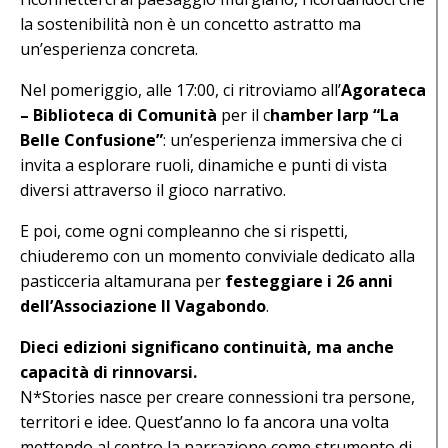
la sostenibilità non è un concetto astratto ma
un’esperienza concreta.
Nel pomeriggio, alle 17:00, ci ritroviamo all’
Agorateca
– Biblioteca di Comunità
per il c
hamber larp “La
Belle Confusione”
: un’esperienza immersiva che ci
invita a esplorare ruoli, dinamiche e punti di vista
diversi attraverso il gioco narrativo.
E poi, come ogni compleanno che si rispetti,
chiuderemo con un momento conviviale dedicato alla
pasticceria altamurana per
festeggiare i 26 anni
dell’Associazione Il Vagabondo
.
Dieci edizioni significano continuità, ma anche
capacità di rinnovarsi.
N*Stories nasce per creare connessioni tra persone,
territori e idee. Quest’anno lo fa ancora una volta
mettendo al centro la narrazione come strumento di