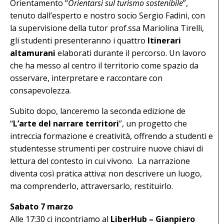
Orientamento “
Orientarsi sul turismo sostenibile
”,
tenuto dall’esperto e nostro socio Sergio Fadini, con
la supervisione della tutor prof.ssa Mariolina Tirelli,
gli studenti presenteranno i quattro
Itinerari
altamurani
elaborati durante il percorso. Un lavoro
che ha messo al centro il territorio come spazio da
osservare, interpretare e raccontare con
consapevolezza.
Subito dopo, lanceremo la seconda edizione de
“
L’arte del narrare territori
”, un progetto che
intreccia formazione e creatività, offrendo a studenti e
studentesse strumenti per costruire nuove chiavi di
lettura del contesto in cui vivono. La narrazione
diventa così pratica attiva: non descrivere un luogo,
ma comprenderlo, attraversarlo, restituirlo.
Sabato 7 marzo
Alle 17:30 ci incontriamo al
LiberHub – Gianpiero