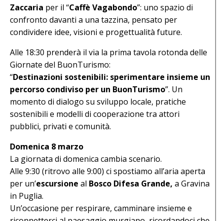
Zaccaria
per il “
Caffè Vagabondo
”: uno spazio di
confronto davanti a una tazzina, pensato per
condividere idee, visioni e progettualità future.
Alle 18:30 prenderà il via la prima tavola rotonda delle
Giornate del BuonTurismo:
“
Destinazioni sostenibili: sperimentare insieme un
percorso condiviso per un BuonTurismo
”. Un
momento di dialogo su sviluppo locale, pratiche
sostenibili e modelli di cooperazione tra attori
pubblici, privati e comunità.
Domenica 8 marzo
La giornata di domenica cambia scenario.
Alle 9:30 (ritrovo alle 9:00) ci spostiamo all’aria aperta
per un’
escursione
al
Bosco Difesa Grande,
a Gravina
in Puglia.
Un’occasione per respirare, camminare insieme e
riconnetterci al paesaggio murgiano, ricordandoci che