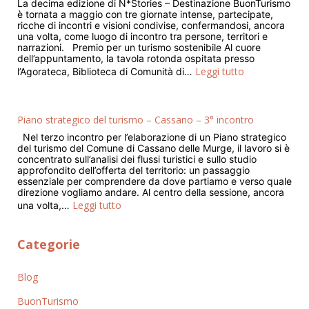
La decima edizione di N*Stories – Destinazione BuonTurismo
è tornata a maggio con tre giornate intense, partecipate,
ricche di incontri e visioni condivise, confermandosi, ancora
una volta, come luogo di incontro tra persone, territori e
narrazioni. Premio per un turismo sostenibile Al cuore
dell’appuntamento, la tavola rotonda ospitata presso
Leggi tutto
l’Agorateca, Biblioteca di Comunità di…
Piano strategico del turismo – Cassano – 3° incontro
Nel terzo incontro per l’elaborazione di un Piano strategico
del turismo del Comune di Cassano delle Murge, il lavoro si è
concentrato sull’analisi dei flussi turistici e sullo studio
approfondito dell’offerta del territorio: un passaggio
essenziale per comprendere da dove partiamo e verso quale
direzione vogliamo andare. Al centro della sessione, ancora
Leggi tutto
una volta,…
Categorie
Blog
BuonTurismo