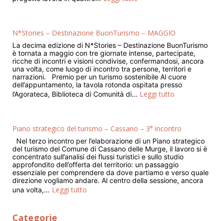
N*Stories – Destinazione BuonTurismo – MAGGIO
La decima edizione di N*Stories – Destinazione BuonTurismo
è tornata a maggio con tre giornate intense, partecipate,
ricche di incontri e visioni condivise, confermandosi, ancora
una volta, come luogo di incontro tra persone, territori e
narrazioni. Premio per un turismo sostenibile Al cuore
dell’appuntamento, la tavola rotonda ospitata presso
Leggi tutto
l’Agorateca, Biblioteca di Comunità di…
Piano strategico del turismo – Cassano – 3° incontro
Nel terzo incontro per l’elaborazione di un Piano strategico
del turismo del Comune di Cassano delle Murge, il lavoro si è
concentrato sull’analisi dei flussi turistici e sullo studio
approfondito dell’offerta del territorio: un passaggio
essenziale per comprendere da dove partiamo e verso quale
direzione vogliamo andare. Al centro della sessione, ancora
Leggi tutto
una volta,…
Categorie