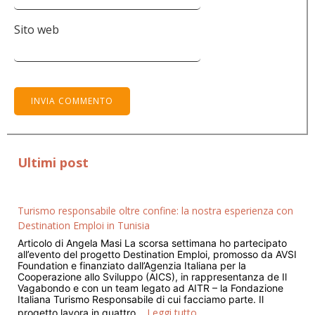
Sito web
Ultimi post
Turismo responsabile oltre confine: la nostra esperienza con
Destination Emploi in Tunisia
Articolo di Angela Masi La scorsa settimana ho partecipato
all’evento del progetto Destination Emploi, promosso da AVSI
Foundation e finanziato dall’Agenzia Italiana per la
Cooperazione allo Sviluppo (AICS), in rappresentanza de Il
Vagabondo e con un team legato ad AITR – la Fondazione
Italiana Turismo Responsabile di cui facciamo parte. Il
Leggi tutto
progetto lavora in quattro…